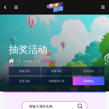
抽奖活动
活动中心
我的物品
抽奖活动
能量衣柜
道具合成
道具兑换
觉醒森林小镇
我的物品