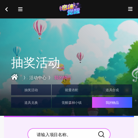
抽奖活动
活动中心
我的物品
抽奖活动
能量衣柜
道具合成
道具兑换
觉醒森林小镇
我的物品